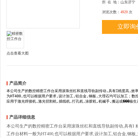
所
在
地：山东济宁
浏览次数：
4920
次
立即询
点击查看大图
产品简介
本公司生产的数控精密工作台采用滚珠丝杠和直线导轨副传动,具有I精度高,效率
为HT400,也可以根据用户要求,设计加工,铝合金,钢板,大理石均可以加工；
应用于激光焊接机,激光切割机,插线机,打孔机,涂胶机,机械手,搬运或���输
产品详细信息
本公司生产的数控精密工作台采用滚珠丝杠和直线导轨副传动,具有I 精度
工作台材料一般为HT400,也可以根据用户要求,设计加工,铝合金,