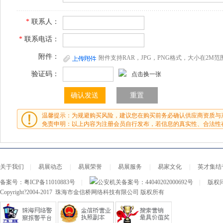
*
联系人：
*
联系电话：
附件：
附件支持RAR，JPG，PNG格式，大小在2M范
验证码：
点击换一张
温馨提示：为规避购买风险，建议您在购买前务必确认供应商资质与
免责申明：以上内容为注册会员自行发布，若信息的真实性、合法性
关于我们
|
易展动态
|
易展荣誉
|
易展服务
|
易家文化
|
英才集结
备案号：
粤ICP备11010883号
|
公安机关备案号：
44040202000692号
|
版权问
Copyright?2004-2017 珠海市金信桥网络科技有限公司 版权所有