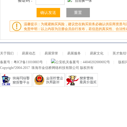
验证码：
点击换一张
温馨提示：为规避购买风险，建议您在购买前务必确认供应商资质与
免责申明：以上内容为注册会员自行发布，若信息的真实性、合法性
关于我们
|
易展动态
|
易展荣誉
|
易展服务
|
易家文化
|
英才集结
备案号：
粤ICP备11010883号
|
公安机关备案号：
44040202000692号
|
版权问
Copyright?2004-2017 珠海市金信桥网络科技有限公司 版权所有