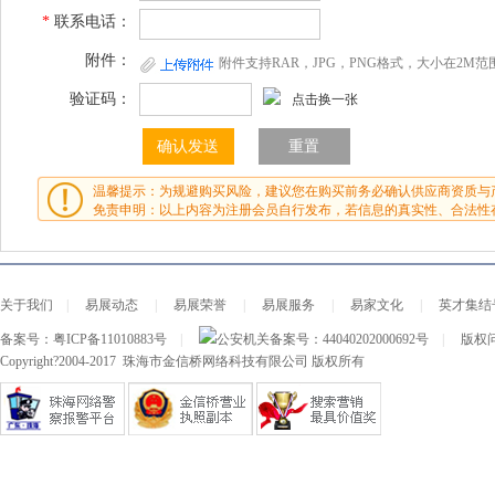
*
联系电话：
附件：
附件支持RAR，JPG，PNG格式，大小在2M范
验证码：
点击换一张
温馨提示：为规避购买风险，建议您在购买前务必确认供应商资质与
免责申明：以上内容为注册会员自行发布，若信息的真实性、合法性
关于我们
|
易展动态
|
易展荣誉
|
易展服务
|
易家文化
|
英才集结
备案号：
粤ICP备11010883号
|
公安机关备案号：
44040202000692号
|
版权问
Copyright?2004-2017 珠海市金信桥网络科技有限公司 版权所有