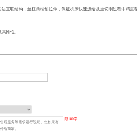
服马达直联结构，丝杠两端预拉伸，保证机床快速进给及重切削过程中精度
及高刚性。
限
100
字