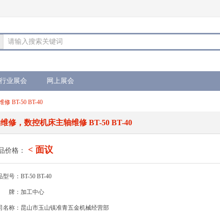
请输入搜索关键词
行业展会
网上展会
T-50 BT-40
维修，数控机床主轴维修 BT-50 BT-40
< 面议
品价格：
型号：BT-50 BT-40
牌：加工中心
司名称：昆山市玉山镇准青五金机械经营部