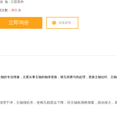
在
地：江苏苏州
览次数：
3832
次
立即询价
在线咨询
主轴的专业维修，主要从事主轴的轴承更换，锥孔研磨与热处理，更换主轴拉杆、主轴
清理干净，主轴撞机等，使锥孔精度会下降，经主轴检测棒测量，跳动很大，