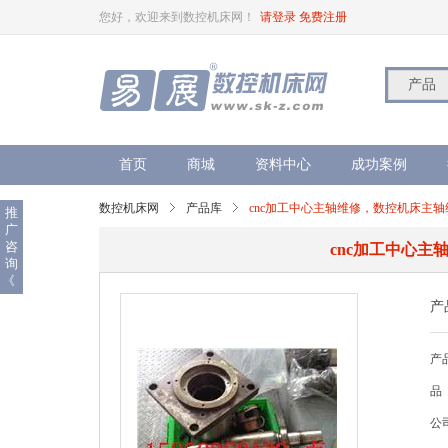
您好，欢迎来到数控机床网！
请登录
免费注册
产品
首页
商城
资料中心
成功案例
数控机床网
产品库
cnc加工中心主轴维修，数控机床主轴维修 B
推
广
咨
cnc加工中心主轴
询
《
产
产品
品
公