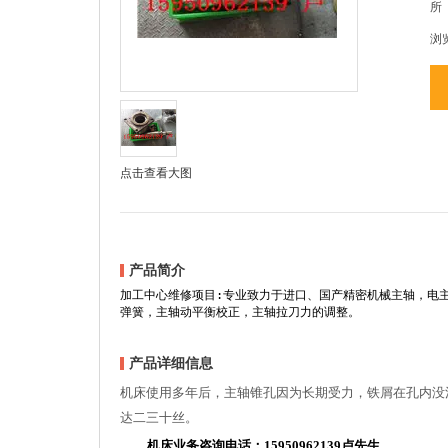
所
浏
点击查看大图
产品简介
加工中心维修项目:专业致力于进口、国产精密机械主轴，电
弹簧，主轴动平衡校正，主轴拉刀力的调整。
产品详细信息
机床使用多年后，主轴锥孔因为长期受力，铁屑在孔内没
达二三十丝。
机床业务咨询电话；
15950962139
卢先生