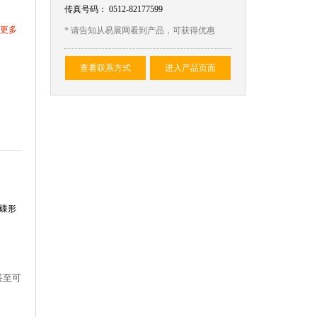
传真号码：
0512-82177599
更多
* 请告知从易展网看到产品，可获得优惠
查看联系方式
进入产品页面
碟形
甚至可