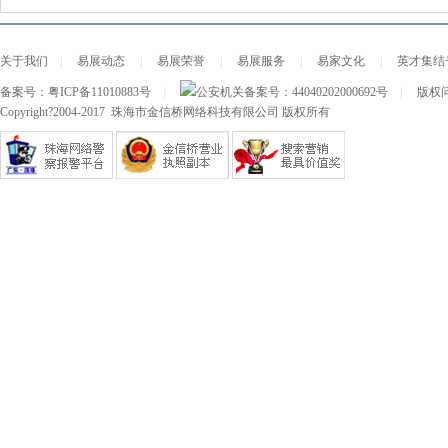
关于我们
|
易展动态
|
易展荣誉
|
易展服务
|
易家文化
|
英才集结
备案号：
粤ICP备11010883号
|
公安机关备案号：
44040202000692号
|
版权问
Copyright?2004-2017 珠海市金信桥网络科技有限公司 版权所有