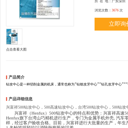
所
在
地：广东深圳
浏览次数：
3676
次
立即询
点击查看大图
产品简介
钻攻中心是一种切削金属的机床，通常也称为“钻铣攻牙中心”“钻孔攻牙中心”““
产品详细信息
兴富祥500钻攻中心，500高速钻攻中心，台湾500钻攻中心，500钻攻
兴富祥（Henfux）500钻攻中心的特点和优势：兴富祥高
Henfux旗下台湾山巧精机进行生产，专门为金属手机外壳, 
样，经过客户验收合格。目前，兴富祥进行大批量的生产，年生产计划
1.
各軸皆採預拉以消除熱膨脹的誤差