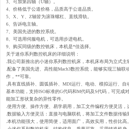
3、可加第四轴（U轴）。
4、价格低于公道价格，品质高于公道品质。
5、X、Y、Z轴皆为滚珠螺杠、直线滑轨。
6、告诉电主轴。
7、美国先进的数控系统。
8、可选用伺服电机，可选用步进电机。
9、购买同级的数控铣床，本机是*佳选择。
关于迷你系列数控机床的详细说明：
.我公司新推出的小迷你系列数控机床，本机床布局为立式主
.配备了美国先进、高性能Mach3数控系统，能够实现三轴
作，**可靠。
.具有直线插补、圆弧插补、MDI运行、电动、模拟运行、
基本功能，支持ISO标准的G代码和M代码及S代码，可完
能加工形状复杂的异性零件。
.使用方便、操作方便、易学易用，加工文件编程方便灵活，
.数据输入方便灵活：直接与电脑联机，将加工文件数据传输
.本机功能强大，使用简便，适用面广，高效实用，性价比高
.小迷你系列数控机床，结构优良，质量可靠，采用铸造机身