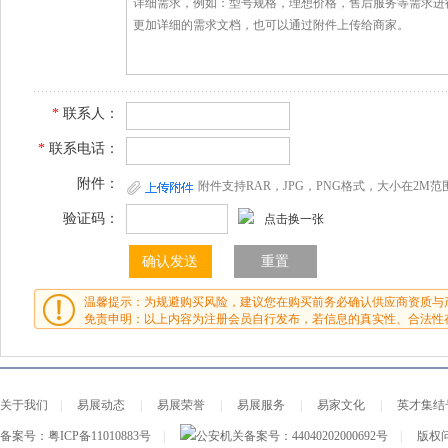
*
联系人：
*
联系电话：
附件：
附件支持RAR，JPG，PNG格式，大小在2M范
验证码：
点击换一张
温馨提示：为规避购买风险，建议您在购买前务必确认供应商资质与
免责申明：以上内容为注册会员自行发布，若信息的真实性、合法性
关于我们
|
易展动态
|
易展荣誉
|
易展服务
|
易家文化
|
英才集结
备案号：
粤ICP备11010883号
|
公安机关备案号：
44040202000692号
|
版权问