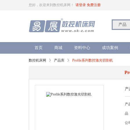
您好，欢迎来到数控机床网！
请登录
免费注册
产品
首页
商城
资料中心
成功案例
数控机床网
产品库
Profile系列数控激光切割机
P
产
产
品
公