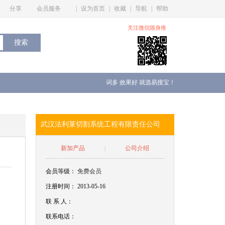
分享
会员服务
|
设为首页
|
收藏
|
导航
|
帮助
关注微信随身推
词多 效果好 就选易搜宝！
武汉法利莱切割系统工程有限责任公司
新加产品
|
公司介绍
会员等级：
免费会员
注册时间： 2013-05-16
联
系
人：
联系电话：