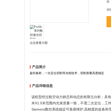
所
浏
点击查看大图
产品简介
超长板材，一次定位切割等光程技术，切割质量高度稳定
产品详细信息
该机型经过航空动力静态和动态的有限元分析；具有
X1.5
米
米范围内光束质量一致，不需二次定位，工
Siemens
;
数控系统稳定可靠易维护
高精度的齿条和