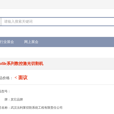
请输入搜索关键词
行业展会
网上展会
rofile系列数控激光切割机
< 面议
品价格：
品型号：
牌：其它品牌
司名称：武汉法利莱切割系统工程有限责任公司