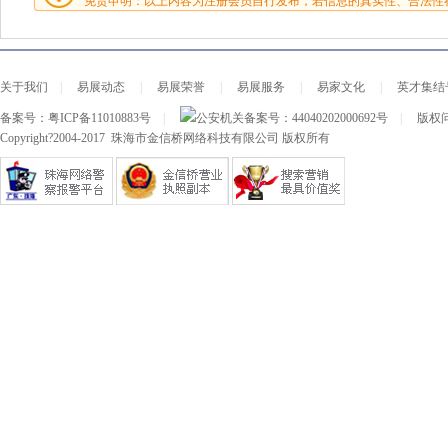
免责申明：以上内容为注册会员自行发布，若信息的真实性、合法性
关于我们
|
易展动态
|
易展荣誉
|
易展服务
|
易家文化
|
英才集结
备案号：
粤ICP备11010883号
|
公安机关备案号：
44040202000692号
|
版权问
Copyright?2004-2017 珠海市金信桥网络科技有限公司 版权所有