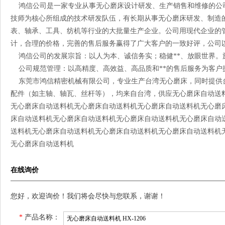
鸿信公司是一家专业从事无心磨床设计研发、生产销售和维修的公司
技师为核心所组成的技术研发队伍，有长期从事无心磨床研发、制造
表、轴承、工具、纺机等行业的大批量生产企业。公司用现代企业的管
计，合理的价格，完善的售后服务赢得了广大客户的一致好评，公司
鸿信公司的发展宗旨：以人为本、诚信务实；稳健**、放眼世界。
公司规范管理：以高精度、高效益、高品质和**的售后服务为客户
东莞市鸿信精密机械有限公司，专业生产台湾无心磨床，同时提供
配件（如主轴、轴瓦、丝杆等），均来自台湾，供应无心磨床自动送
无心磨床自动送料机无心磨床自动送料机无心磨床自动送料机无心磨
床自动送料机无心磨床自动送料机无心磨床自动送料机无心磨床自动
送料机无心磨床自动送料机无心磨床自动送料机无心磨床自动送料机
无心磨床自动送料机
在线询价
您好，欢迎询价！我们将会尽快与您联系，谢谢！
*
产品名称：