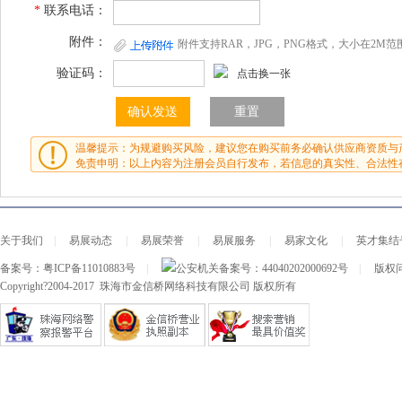
*
联系电话：
附件：
附件支持RAR，JPG，PNG格式，大小在2M范
验证码：
点击换一张
温馨提示：为规避购买风险，建议您在购买前务必确认供应商资质与
免责申明：以上内容为注册会员自行发布，若信息的真实性、合法性
关于我们
|
易展动态
|
易展荣誉
|
易展服务
|
易家文化
|
英才集结
备案号：
粤ICP备11010883号
|
公安机关备案号：
44040202000692号
|
版权问
Copyright?2004-2017 珠海市金信桥网络科技有限公司 版权所有