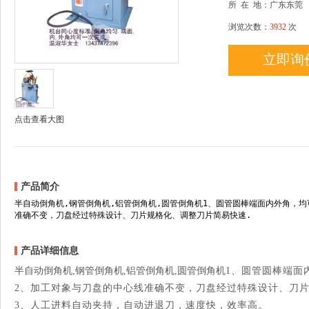
所
在
地：广东东莞
浏览次数：
3932
次
立即询
点击查看大图
产品简介
半自动倒角机,钢管倒角机,铝管倒角机,圆管倒角机1、圆管圆棒端面内外角，
准确不变，刀盘经过特殊设计、刀片规格化、调整刀片简易快速.
产品详细信息
半自动倒角机
,
钢管倒角机
,
铝管倒角机
,
圆管倒角机
1
、圆管圆棒端面
2
、加工对象与刀盘的中心线准确不变，刀盘经过特殊设计、刀
3
、人工进料自动夹持，自动进退刀，速度快，效率高。